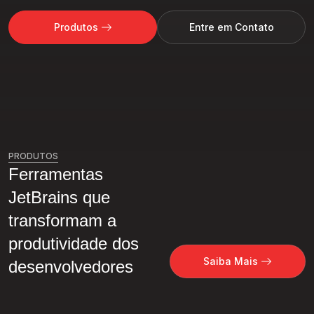
Produtos
Entre em Contato
PRODUTOS
Ferramentas
JetBrains que
transformam a
produtividade dos
Saiba Mais
desenvolvedores