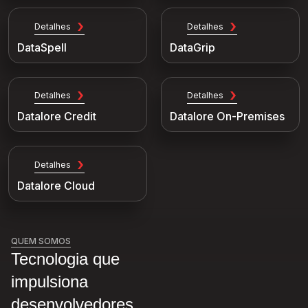
Detalhes
Detalhes
DataSpell
DataGrip
Detalhes
Detalhes
Datalore Credit
Datalore On-Premises
Detalhes
Datalore Cloud
QUEM SOMOS
Tecnologia que
impulsiona
desenvolvedores