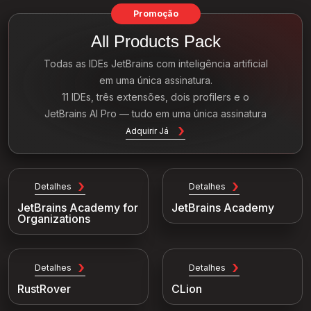
Promoção
All Products Pack
Todas as IDEs JetBrains com inteligência artificial
em uma única assinatura.
11 IDEs, três extensões, dois profilers e o
JetBrains AI Pro — tudo em uma única assinatura
Adquirir Já
Detalhes
Detalhes
JetBrains Academy for
JetBrains Academy
Organizations
Detalhes
Detalhes
RustRover
CLion