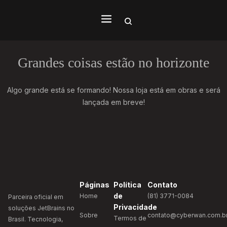
Grandes coisas estão no horizonte
Algo grande está se formando! Nossa loja está em obras e será
lançada em breve!
Páginas
Política
Contato
de
Home
(81) 3771-0084
Parceira oficial em
Privacidade
soluções JetBrains no
Sobre
contato@cyberwan.com.b
Termos de
Brasil. Tecnologia,