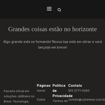
Grandes coisas estão no horizonte
Algo grande está se formando! Nossa loja está em obras e será
lançada em breve!
Páginas
Política
Contato
de
Home
(81) 3771-0084
Parceira oficial em
Privacidade
soluções JetBrains no
Sobre
contato@cyberwan.com.b
Termos de
Brasil. Tecnologia,