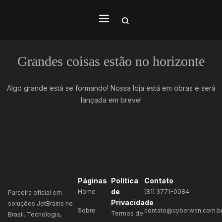
Grandes coisas estão no horizonte
Algo grande está se formando! Nossa loja está em obras e será
lançada em breve!
Páginas
Política
Contato
de
Home
(81) 3771-0084
Parceira oficial em
Privacidade
soluções JetBrains no
Sobre
contato@cyberwan.com.b
Termos de
Brasil. Tecnologia,