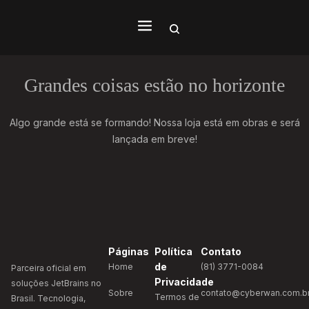
Grandes coisas estão no horizonte
Algo grande está se formando! Nossa loja está em obras e será
lançada em breve!
Páginas
Política
Contato
de
Home
(81) 3771-0084
Parceira oficial em
Privacidade
soluções JetBrains no
Sobre
contato@cyberwan.com.b
Termos de
Brasil. Tecnologia,