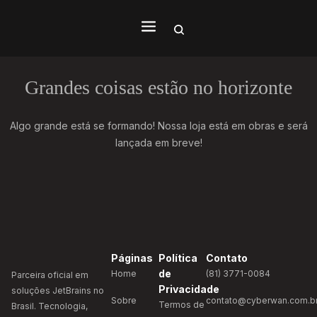
Grandes coisas estão no horizonte
Algo grande está se formando! Nossa loja está em obras e será
lançada em breve!
Páginas
Política
Contato
de
Home
(81) 3771-0084
Parceira oficial em
Privacidade
soluções JetBrains no
Sobre
contato@cyberwan.com.b
Termos de
Brasil. Tecnologia,