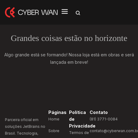
Grandes coisas estão no horizonte
Algo grande está se formando! Nossa loja está em obras e será
lançada em breve!
Páginas
Política
Contato
de
Home
(81) 3771-0084
Parceira oficial em
Privacidade
soluções JetBrains no
Sobre
contato@cyberwan.com.b
Termos de
Brasil. Tecnologia,