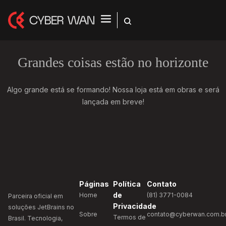
Grandes coisas estão no horizonte
Algo grande está se formando! Nossa loja está em obras e será
lançada em breve!
Páginas
Política
Contato
de
Home
(81) 3771-0084
Parceira oficial em
Privacidade
soluções JetBrains no
Sobre
contato@cyberwan.com.b
Termos de
Brasil. Tecnologia,