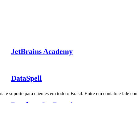
JetBrains Academy
DataSpell
a e suporte para clientes em todo o Brasil. Entre em contato e fale co
Datalore On-Premises