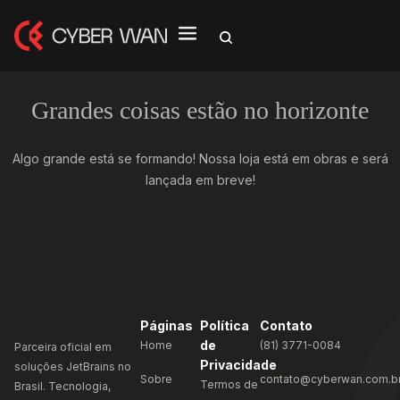
Grandes coisas estão no horizonte
Algo grande está se formando! Nossa loja está em obras e será
lançada em breve!
Páginas
Política
Contato
de
Home
(81) 3771-0084
Parceira oficial em
Privacidade
soluções JetBrains no
Sobre
contato@cyberwan.com.b
Termos de
Brasil. Tecnologia,